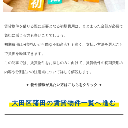
賃貸物件を借りる際に必要となる初期費用は、まとまった金額が必要で
負担に感じる方も多いことでしょう。
初期費用は分割払いが可能な不動産会社も多く、支払い方法を選ぶこと
で負担を軽減できます。
この記事では、賃貸物件をお探しの方に向けて、賃貸物件の初期費用の
内容や分割払いの注意点について詳しく解説します。
▼ 物件情報が見たい方はこちらをクリック ▼
大田区蒲田の賃貸物件一覧へ進む