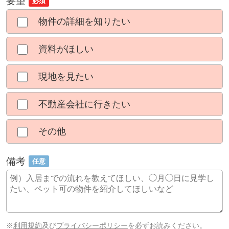
要望
必須
物件の詳細を知りたい
資料がほしい
現地を見たい
不動産会社に行きたい
その他
備考
任意
※
利用規約
及び
プライバシーポリシー
を必ずお読みください。