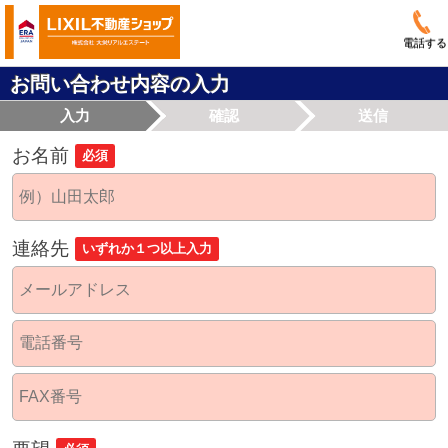
電話する
お問い合わせ内容の入力
入力
確認
送信
お名前
必須
連絡先
いずれか１つ以上入力