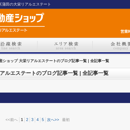
田区蒲田の大栄リアルエステート
営業時
不動産ショップ 大栄リアルエステートのブログ記事一覧 | 全記事一覧
栄リアルエステートのブログ記事一覧 | 全記事一覧
<<前へ
1
2
3
4
5
次へ>>
最初