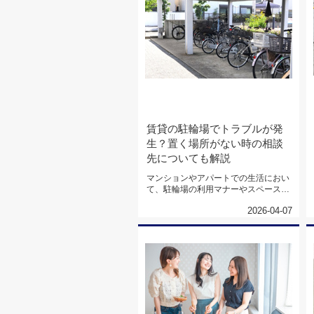
賃貸の駐輪場でトラブルが発
生？置く場所がない時の相談
先についても解説
マンションやアパートでの生活におい
て、駐輪場の利用マナーやスペース不
足は、居住者間の深刻なトラブルに...
2026-04-07