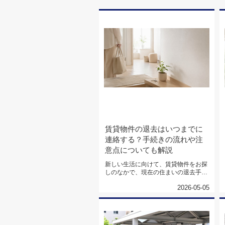
賃貸物件の退去はいつまでに
連絡する？手続きの流れや注
意点についても解説
新しい生活に向けて、賃貸物件をお探
しのなかで、現在の住まいの退去手続
きに、不安を感じてはいないでしょ...
2026-05-05