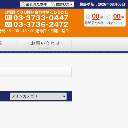
最終更新：2026年08月06日
00
00
件
件
最近見た物件
検討リスト
間：9：30～18：00
定休日：日曜・祭日