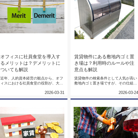
オフィスに社員食堂を導入す
賃貸物件にある敷地内ゴミ置
るメリットは？デメリットに
き場は？利用時のルールや注
ついても解説
意点も解説
近年、人的資本経営の観点から、オフ
賃貸物件の検索条件として人気が高い
ィスにおける社員食堂の役割が、大き
敷地内ゴミ置き場ですが、その仕組み
く見直されています。従業員の健康...
や住環境への影響を正確に把握して...
2026-03-31
2026-03-2