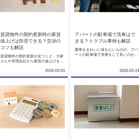
賃貸物件の契約更新時の家賃
アパートの駐車場で洗車はで
値上げは拒否できる？交渉の
きる？トラブル事例も解説
コツも解説
愛車をきれいに保ちたいものの、アパ
ートの駐車場で洗車をして良いのかど
賃貸物件の契約更新が近づくと、大家
うか、判断に迷うことがあるかもし...
さんや管理会社から家賃の値上げを通
知され、戸惑いや不安を感じる方が...
2026-03-03
2026-02-2