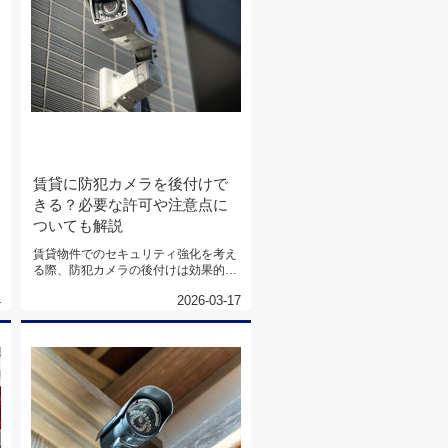
賃貸に防犯カメラを後付けで
きる？必要な許可や注意点に
ついても解説
賃貸物件でのセキュリティ強化を考え
る際、防犯カメラの後付けは効果的な
選択肢の1つとなります。しかし、...
4
2026-03-17