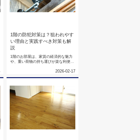
1階の防犯対策は？狙われやす
い理由と実践すべき対策も解
説
1階のお部屋は、家賃の経済的な魅力
や、重い荷物の持ち運びが楽な利便性
がある一方で、防犯面に不安を感じ...
4
2026-02-17