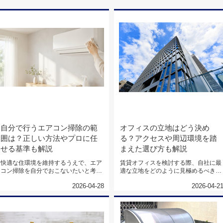
自分で行うエアコン掃除の範
オフィスの立地はどう決め
囲は？正しい方法やプロに任
る？アクセスや周辺環境を踏
せる基準も解説
まえた選び方も解説
快適な住環境を維持するうえで、エア
賃貸オフィスを検討する際、自社に最
コン掃除を自分でおこないたいと考え
適な立地をどのように見極めるべき
ている方は多いのではないでしょう...
か、悩む方も多いのではないでしょ
2026-04-28
2026-04-2
う...