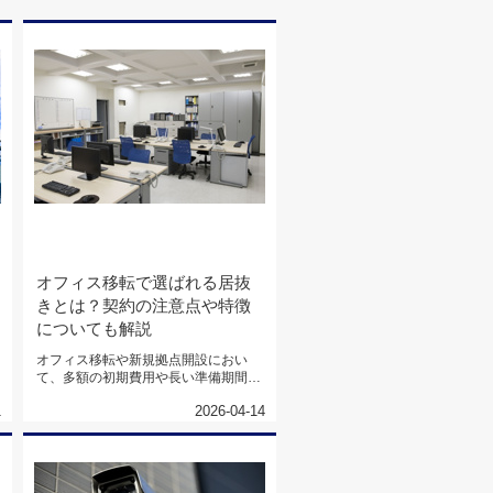
オフィス移転で選ばれる居抜
きとは？契約の注意点や特徴
についても解説
オフィス移転や新規拠点開設におい
て、多額の初期費用や長い準備期間
は、多くの経営者様にとって頭を悩ま
1
2026-04-14
せ...