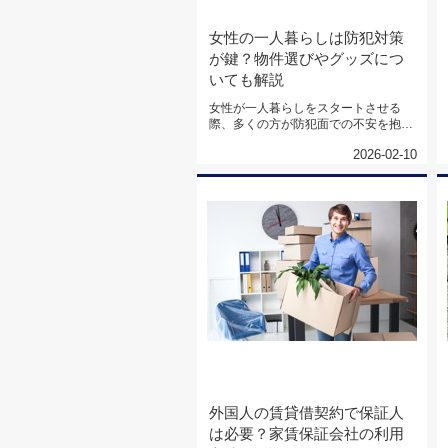
女性の一人暮らしは防犯対策
が鍵？物件選びやグッズにつ
いても解説
女性が一人暮らしをスタートさせる
際、多くの方が防犯面での不安を抱え
る傾向があります。安心して快適な
2026-02-10
新...
外国人の賃貸借契約で保証人
は必要？家賃保証会社の利用