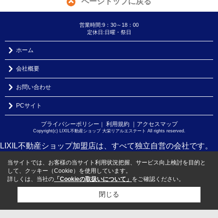
ページトップに戻る
営業時間:9：30～18：00
定休日:日曜・祭日
ホーム
会社概要
お問い合わせ
PCサイト
プライバシーポリシー
利用規約
｜アクセスマップ
｜
Copyright(c) LIXIL不動産ショップ 大栄リアルエステート All rights reserved.
LIXIL不動産ショップ加盟店は、すべて独立自営の会社です。
当サイトでは、お客様の当サイト利用状況把握、サービス向上検討を目的と
して、クッキー（Cookie）を使用しています。
詳しくは、当社の
「Cookieの取扱いについて」
をご確認ください。
閉じる