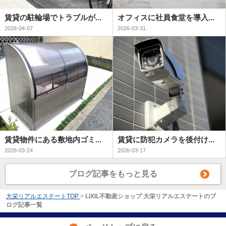
賃貸の駐輪場でトラブルが...
オフィスに社員食堂を導入...
2026-04-07
2026-03-31
賃貸物件にある敷地内ゴミ...
賃貸に防犯カメラを後付け...
2026-03-24
2026-03-17
ブログ記事をもっと見る
大栄リアルエステートTOP
>
LIXIL不動産ショップ 大栄リアルエステートのブ
ログ記事一覧