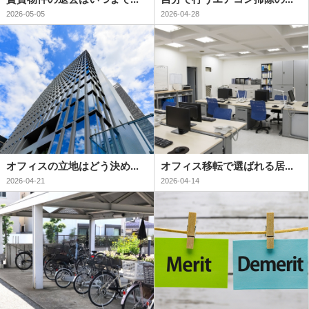
2026-05-05
2026-04-28
オフィスの立地はどう決め...
オフィス移転で選ばれる居...
2026-04-21
2026-04-14