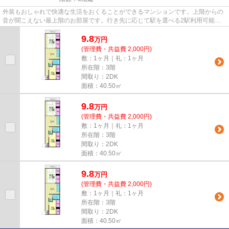
外装もおしゃれで快適な生活をおくることができるマンションです。上階からの
音が聞こえない最上階のお部屋です。行き先に応じて駅を選べる2駅利用可能な
物件です。大田区の蒲田周辺の...
9.8
万
円
(管理費・共益費 2,000円)
敷：1ヶ月｜礼：1ヶ月
所在階：3階
間取り：2DK
面積：40.50㎡
9.8
万
円
(管理費・共益費 2,000円)
敷：1ヶ月｜礼：1ヶ月
所在階：3階
間取り：2DK
面積：40.50㎡
9.8
万
円
(管理費・共益費 2,000円)
敷：1ヶ月｜礼：1ヶ月
所在階：3階
間取り：2DK
面積：40.50㎡