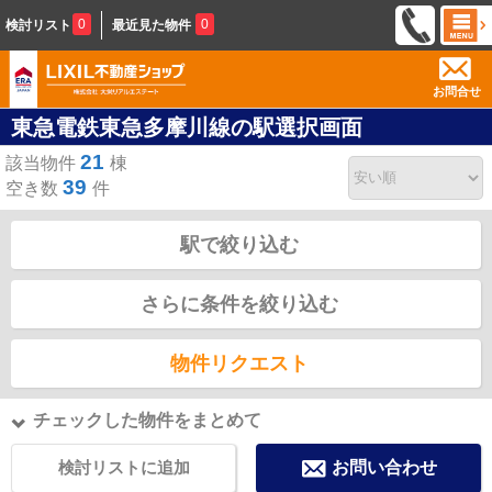
0
0
検討リスト
最近見た物件
お問合せ
東急電鉄東急多摩川線の駅選択画面
21
該当物件
棟
39
空き数
件
駅で絞り込む
さらに条件を絞り込む
物件リクエスト
チェックした物件をまとめて
検討リストに追加
お問い合わせ