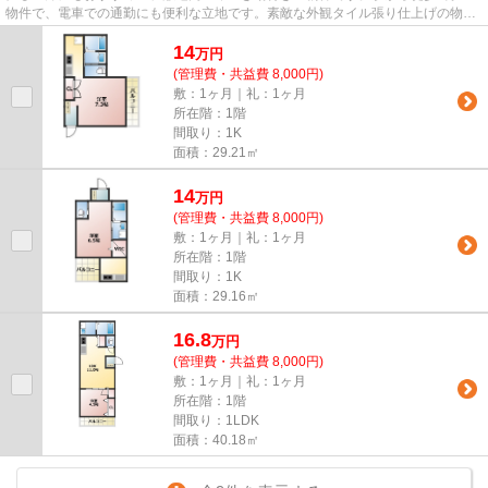
物件で、電車での通勤にも便利な立地です。素敵な外観タイル張り仕上げの物
件。2駅利用できる物件は電車で...
14
万
円
(管理費・共益費 8,000円)
敷：1ヶ月｜礼：1ヶ月
所在階：1階
間取り：1K
面積：29.21㎡
14
万
円
(管理費・共益費 8,000円)
敷：1ヶ月｜礼：1ヶ月
所在階：1階
間取り：1K
面積：29.16㎡
16.8
万
円
(管理費・共益費 8,000円)
敷：1ヶ月｜礼：1ヶ月
所在階：1階
間取り：1LDK
面積：40.18㎡