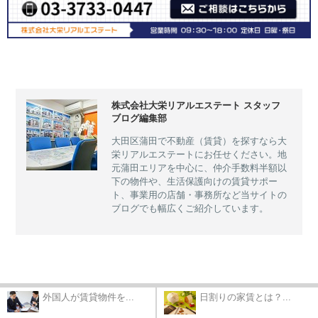
株式会社大栄リアルエステート スタッフ
ブログ編集部
大田区蒲田で不動産（賃貸）を探すなら大
栄リアルエステートにお任せください。地
元蒲田エリアを中心に、仲介手数料半額以
下の物件や、生活保護向けの賃貸サポー
ト、事業用の店舗・事務所など当サイトの
ブログでも幅広くご紹介しています。
外国人が賃貸物件を...
日割りの家賃とは？...