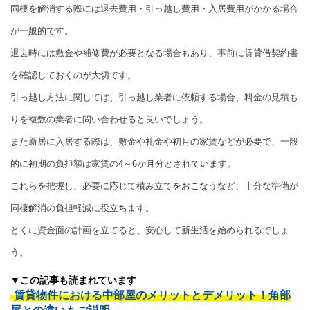
同棲を解消する際には退去費用・引っ越し費用・入居費用がかかる場合
が一般的です。
退去時には敷金や補修費が必要となる場合もあり、事前に賃貸借契約書
を確認しておくのが大切です。
引っ越し方法に関しては、引っ越し業者に依頼する場合、料金の見積も
りを複数の業者に問い合わせると良いでしょう。
また新居に入居する際は、敷金や礼金や初月の家賃などが必要で、一般
的に初期の負担額は家賃の4～6か月分とされています。
これらを把握し、必要に応じて積み立てをおこなうなど、十分な準備が
同棲解消の負担軽減に役立ちます。
とくに資金面の計画を立てると、安心して新生活を始められるでしょ
う。
▼この記事も読まれています
賃貸物件における中部屋のメリットとデメリット！角部