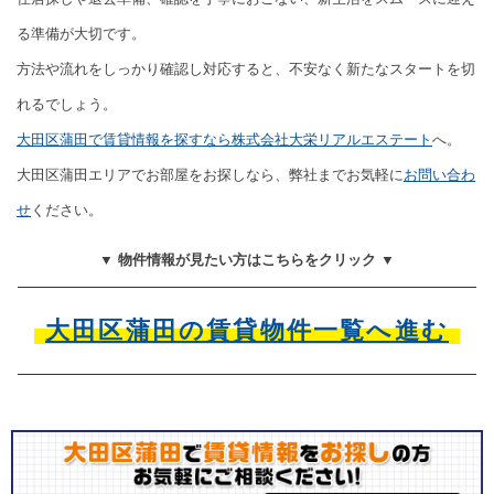
る準備が大切です。
方法や流れをしっかり確認し対応すると、不安なく新たなスタートを切
れるでしょう。
大田区蒲田で賃貸情報を探すなら株式会社大栄リアルエステート
へ。
大田区蒲田エリアでお部屋をお探しなら、弊社までお気軽に
お問い合わ
せ
ください。
▼ 物件情報が見たい方はこちらをクリック ▼
大田区蒲田の賃貸物件一覧へ進む