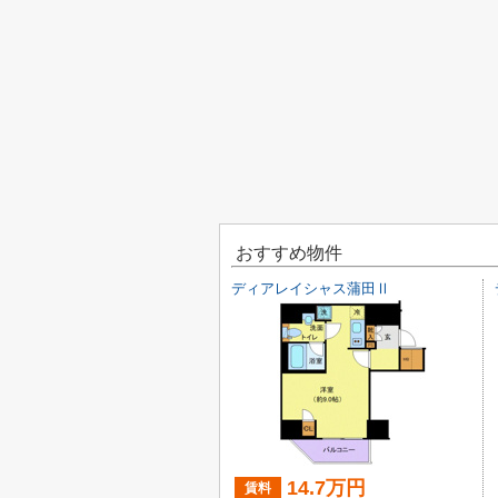
おすすめ物件
ディアレイシャス蒲田Ⅱ
14.7万円
賃料