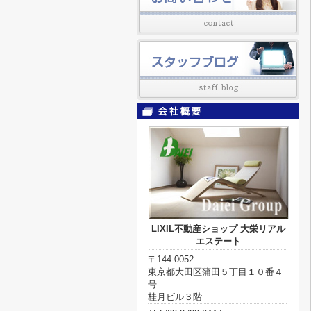
LIXIL不動産ショップ 大栄リアル
エステート
〒144-0052
東京都大田区蒲田５丁目１０番４
号
桂月ビル３階