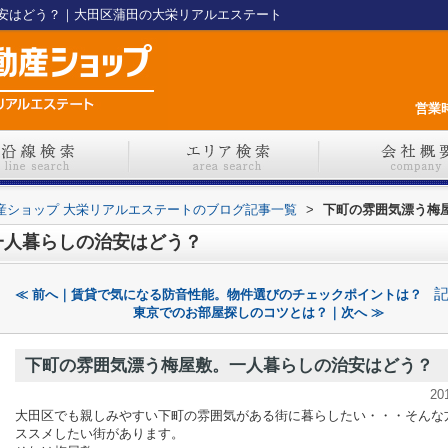
安はどう？｜大田区蒲田の大栄リアルエステート
営業時
不動産ショップ 大栄リアルエステートのブログ記事一覧
>
下町の雰囲気漂う梅
一人暮らしの治安はどう？
≪ 前へ｜賃貸で気になる防音性能。物件選びのチェックポイントは？
東京でのお部屋探しのコツとは？｜次へ ≫
下町の雰囲気漂う梅屋敷。一人暮らしの治安はどう？
20
大田区でも親しみやすい下町の雰囲気がある街に暮らしたい・・・そんな
ススメしたい街があります。