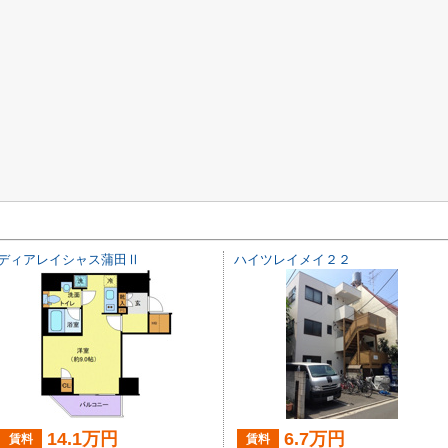
ディアレイシャス蒲田Ⅱ
ハイツレイメイ２２
14.1万円
6.7万円
賃料
賃料