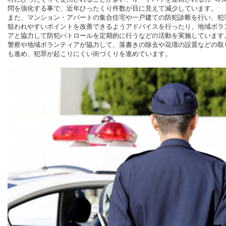
問を強化する事で、近年ひったくり件数が目に見えて減少しています。
また、マンション・アパートの集合住宅や一戸建ての防犯診断を行い、犯
狙われやすいポイントを改善できるようアドバイスを行ったり、地域ボラ
アと協力して防犯パトロールを定期的に行うなどの活動を実施しています
警察や地域ボランティアが協力して、落書きの除去や花壇の設置などの取
も進め、犯罪が起こりにくい街づくりを進めています。