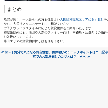
まとめ
治安が良く、一人暮らしの方も住みよい
大田区梅屋敷エリアにお引越し
を
なら、大栄リアルエステートにご相談ください。
ご予算やライフスタイルに応じた賃貸物件をご紹介いたします。
梅屋敷以外にも、蒲田や大森のファミリー向け、事務所・店舗向けの物件
お取扱いしています。
蒲田エリアの賃貸物件探しはお任せ下さい。
記
≪ 前へ｜賃貸で気になる防音性能。物件選びのチェックポイントは？
京でのお部屋探しのコツとは？｜次へ ≫