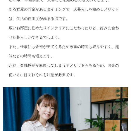
ある程度の貯金があるタイミングで一人暮らしを始めるメリット
は、生活の自由度が高まる点です。
広いお部屋に住めたりインテリアにこだわったりと、好みに合わ
せた暮らしができるでしょう。
また、仕事にも余裕が出てくるため家事の時間も取りやすく、趣
味などの時間も増えます。
ただ、金銭感覚が麻痺してしまうデメリットもあるため、お金の
使い方にはくれぐれも注意が必要です。