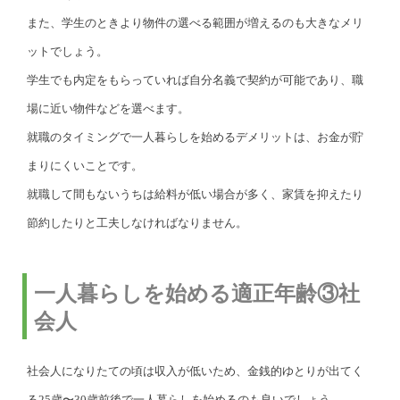
また、学生のときより物件の選べる範囲が増えるのも大きなメリ
ットでしょう。
学生でも内定をもらっていれば自分名義で契約が可能であり、職
場に近い物件などを選べます。
就職のタイミングで一人暮らしを始めるデメリットは、お金が貯
まりにくいことです。
就職して間もないうちは給料が低い場合が多く、家賃を抑えたり
節約したりと工夫しなければなりません。
一人暮らしを始める適正年齢③社
会人
社会人になりたての頃は収入が低いため、金銭的ゆとりが出てく
る25歳〜30歳前後で一人暮らしを始めるのも良いでしょう。