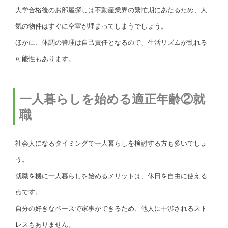
大学合格後のお部屋探しは不動産業界の繁忙期にあたるため、人
気の物件はすぐに空室が埋まってしまうでしょう。
ほかに、体調の管理は自己責任となるので、生活リズムが乱れる
可能性もあります。
一人暮らしを始める適正年齢②就
職
社会人になるタイミングで一人暮らしを検討する方も多いでしょ
う。
就職を機に一人暮らしを始めるメリットは、休日を自由に使える
点です。
自分の好きなペースで家事ができるため、他人に干渉されるスト
レスもありません。