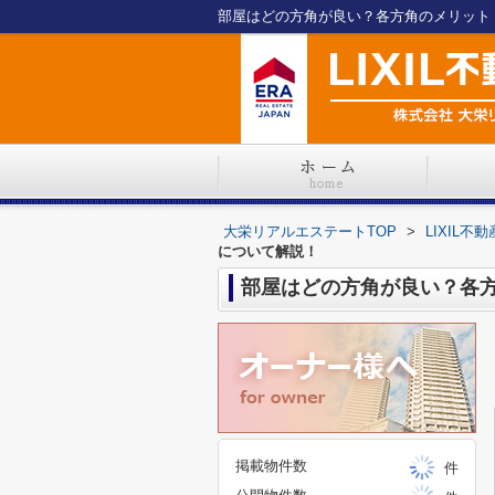
部屋はどの方角が良い？各方角のメリット
大栄リアルエステートTOP
>
LIXIL
について解説！
部屋はどの方角が良い？各
掲載物件数
件