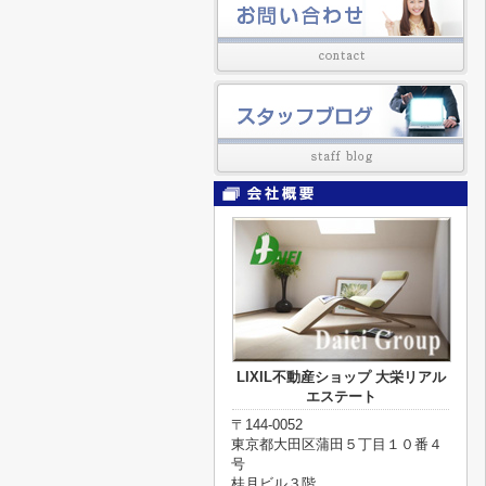
LIXIL不動産ショップ 大栄リアル
エステート
〒144-0052
東京都大田区蒲田５丁目１０番４
号
桂月ビル３階