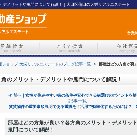
・デメリットや鬼門について解説！｜大田区蒲田の大栄リアルエステート
営業時
不動産ショップ 大栄リアルエステートのブログ記事一覧
>
部屋はどの方角が良
方角のメリット・デメリットや鬼門について解説！
≪ 前へ｜女性が住みやすい街の条件や安心できる街選びのポイントを解
記事一覧
賃貸物件の重要事項説明である重説をIT活用で効率化するためには？｜
部屋はどの方角が良い？各方角のメリット・デメリッ
鬼門について解説！