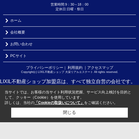
営業時間:9：30～18：00
定休日:日曜・祭日
ホーム
会社概要
お問い合わせ
PCサイト
プライバシーポリシー
利用規約
｜アクセスマップ
｜
Copyright(c) LIXIL不動産ショップ 大栄リアルエステート All rights reserved.
LIXIL不動産ショップ加盟店は、すべて独立自営の会社です。
当サイトでは、お客様の当サイト利用状況把握、サービス向上検討を目的と
して、クッキー（Cookie）を使用しています。
詳しくは、当社の
「Cookieの取扱いについて」
をご確認ください。
閉じる