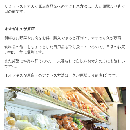
サミットストア久が原店食品館へのアクセス方法は、久が原駅より直ぐ
目の前です。
オオゼキ久が原店
新鮮なお野菜やお肉をお得に購入できると評判の、オオゼキ久が原店。
食料品の他にもちょっとした日用品も取り扱っているので、日常のお買
い物に非常に便利です。
また頻繁に特売を行うので、一人暮らしで自炊をお考えの方にも嬉しい
ですね。
オオゼキ久が原店へのアクセス方法は、久が原駅より徒歩
1
分です。