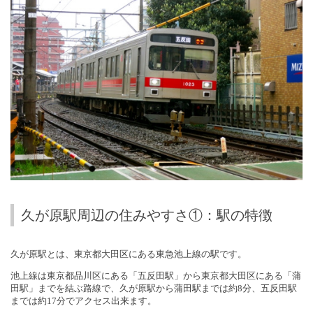
久が原駅周辺の住みやすさ①：駅の特徴
久が原駅とは、東京都大田区にある東急池上線の駅です。
池上線は東京都品川区にある「五反田駅」から東京都大田区にある「蒲
田駅」までを結ぶ路線で、久が原駅から蒲田駅までは約
8
分、五反田駅
までは約
17
分でアクセス出来ます。