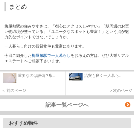
まとめ
梅屋敷駅の住みやすさは、「都心にアクセスしやすい」「駅周辺のお買
い物環境が整っている」「ユニークなスポットも豊富！」という点が魅
力的なポイントではないでしょうか。
一人暮らし向けの賃貸物件も豊富にあります。
今回ご紹介した
梅屋敷駅で一人暮らし
をお考えの方は、ぜひ大栄リアル
エステートへご相談下さいませ。
重要なのは設備？収...
治安も良く一人暮ら...
＜ 前のページ
＞次のページ
記事一覧ページへ
おすすめ物件