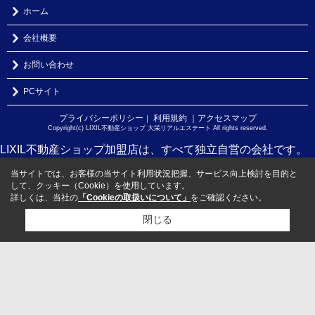
ホーム
会社概要
お問い合わせ
PCサイト
プライバシーポリシー
利用規約
｜アクセスマップ
｜
Copyright(c) LIXIL不動産ショップ 大栄リアルエステート All rights reserved.
LIXIL不動産ショップ加盟店は、すべて独立自営の会社です。
当サイトでは、お客様の当サイト利用状況把握、サービス向上検討を目的と
して、クッキー（Cookie）を使用しています。
詳しくは、当社の
「Cookieの取扱いについて」
をご確認ください。
閉じる