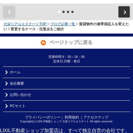
大栄リアルエステートTOP
>
ブログ記事一覧
>
賃貸物件の連帯保証人を変えた
い！変更するケース・注意点をご紹介
ページトップに戻る
営業時間:9：30～18：00
定休日:日曜・祭日
ホーム
会社概要
お問い合わせ
PCサイト
プライバシーポリシー
利用規約
｜アクセスマップ
｜
Copyright(c) LIXIL不動産ショップ 大栄リアルエステート All rights reserved.
LIXIL不動産ショップ加盟店は、すべて独立自営の会社です。