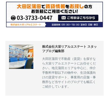
株式会社大栄リアルエステート スタッ
フブログ編集部
大田区蒲田で不動産（賃貸）を探すな
ら大栄リアルエステートにお任せくだ
さい。地元蒲田エリアを中心に、仲介
手数料半額以下の物件や、生活保護向
けの賃貸サポート、事業用の店舗・事
務所など当サイトのブログでも幅広く
ご紹介しています。