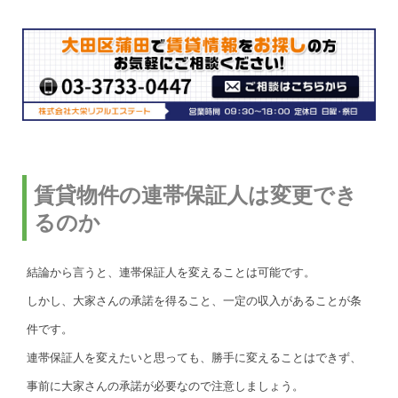
賃貸物件の連帯保証人は変更でき
るのか
結論から言うと、連帯保証人を変えることは可能です。
しかし、大家さんの承諾を得ること、一定の収入があることが条
件です。
連帯保証人を変えたいと思っても、勝手に変えることはできず、
事前に大家さんの承諾が必要なので注意しましょう。