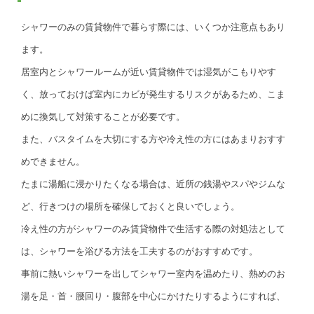
シャワーのみの賃貸物件で暮らす際には、いくつか注意点もあり
ます。
居室内とシャワールームが近い賃貸物件では湿気がこもりやす
く、放っておけば室内にカビが発生するリスクがあるため、こま
めに換気して対策することが必要です。
また、バスタイムを大切にする方や冷え性の方にはあまりおすす
めできません。
たまに湯船に浸かりたくなる場合は、近所の銭湯やスパやジムな
ど、行きつけの場所を確保しておくと良いでしょう。
冷え性の方がシャワーのみ賃貸物件で生活する際の対処法として
は、シャワーを浴びる方法を工夫するのがおすすめです。
事前に熱いシャワーを出してシャワー室内を温めたり、熱めのお
湯を足・首・腰回り・腹部を中心にかけたりするようにすれば、