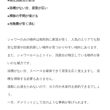
●独立洗面台がある
●浴槽がない分、居室が広い
●掃除の手間が省ける
●光熱費が安く済む
シャワーのみの物件は相対的に家賃が安く、人気のエリアでも割
安な部屋や比較的新しい物件が見つかりやすい傾向にあります。
また、シャワールームとトイレ、洗面台が独立している物件が多
いのも魅力です。
浴槽がない分、スペースを確保できて居室を広く使えますし、浴
槽を掃除する必要もありません。
湯船にお湯をためないので、ガス代や水道代を節約できるでしょ
う。
一方、デメリットとして次のような事柄が挙げられます。