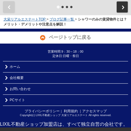
大栄リアルエステートTOP
>
ブログ記事一覧
>
シャワーのみの賃貸物件とは？
メリット・デメリットや注意点を解説！
ページトップに戻る
営業時間:9：30～18：00
定休日:日曜・祭日
ホーム
会社概要
お問い合わせ
PCサイト
プライバシーポリシー
利用規約
｜アクセスマップ
｜
Copyright(c) LIXIL不動産ショップ 大栄リアルエステート All rights reserved.
LIXIL不動産ショップ加盟店は、すべて独立自営の会社です。