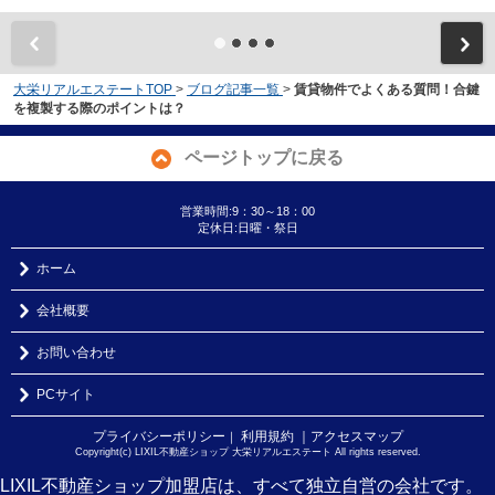
大栄リアルエステートTOP
>
ブログ記事一覧
>
賃貸物件でよくある質問！合鍵
を複製する際のポイントは？
ページトップに戻る
営業時間:9：30～18：00
定休日:日曜・祭日
ホーム
会社概要
お問い合わせ
PCサイト
プライバシーポリシー
利用規約
｜アクセスマップ
｜
Copyright(c) LIXIL不動産ショップ 大栄リアルエステート All rights reserved.
LIXIL不動産ショップ加盟店は、すべて独立自営の会社です。