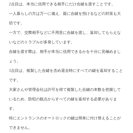
2点目は、本当に信用できる相手にだけ合鍵を渡すことです。
一人暮らしの方は万一に備え、親に合鍵を預けるなどの対策も大
切です。
一方で、交際相手などに不用意に合鍵を渡し、返却してもらえな
いなどのトラブルが多発しています。
合鍵を渡す際は、相手が本当に信用できるかを十分に見極めまし
ょう。
3点目は、複製した合鍵を含め退去時にすべての鍵を返却すること
です。
大家さんや管理会社は許可を得て複製した合鍵の本数を把握して
いるため、防犯の観点からすべての鍵を返却する必要がありま
す。
特にエントランスのオートロックの鍵は簡単に付け替えることが
できません。