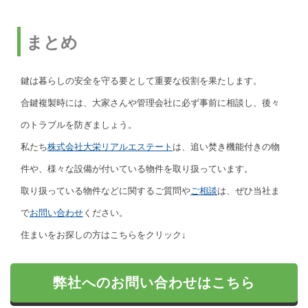
まとめ
鍵は暮らしの安全を守る要として重要な役割を果たします。
合鍵複製時には、大家さんや管理会社に必ず事前に相談し、後々
のトラブルを防ぎましょう。
私たち
株式会社大栄リアルエステート
は、追い焚き機能付きの物
件や、様々な設備が付いている物件を取り扱っています。
取り扱っている物件などに関するご質問や
ご相談
は、ぜひ当社ま
で
お問い合わせ
ください。
住まいをお探しの方はこちらをクリック↓
弊社へのお問い合わせはこちら