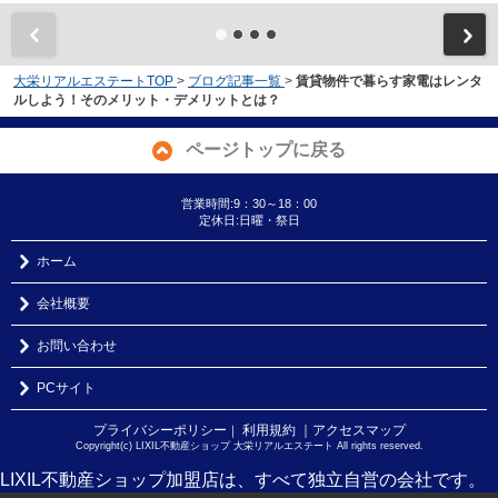
大栄リアルエステートTOP
>
ブログ記事一覧
>
賃貸物件で暮らす家電はレンタ
ルしよう！そのメリット・デメリットとは？
ページトップに戻る
営業時間:9：30～18：00
定休日:日曜・祭日
ホーム
会社概要
お問い合わせ
PCサイト
プライバシーポリシー
利用規約
｜アクセスマップ
｜
Copyright(c) LIXIL不動産ショップ 大栄リアルエステート All rights reserved.
LIXIL不動産ショップ加盟店は、すべて独立自営の会社です。