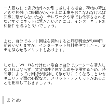
一人暮らしで賃貸物件へお引っ越しする場合、荷物の荷ほ
どきや片付けに時間がかかる上に工事をおこなわなければ
回線に繋がらないため、テレワークや家でお仕事をされる
などすぐにネットに繋ぎたいときには、インターネット無
料物件を選ぶと良いでしょう。
また、自分でネット回線を契約すると月額料金が5,000円
前後かかりますが、インターネット無料物件でしたら、支
出を減らせるメリットもあります。
しかし、Wi－Fiを付けたい場合は自分でルーターを購入し
なければならず、賃貸物件全体で回線を使用するため、時
間帯によっては回線が混雑して繋がりにくくなることやセ
キュリティ面の心配など、メリット・デメリットがあるこ
とを把握しておきましょう。
まとめ