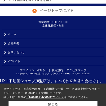
ターネット無料がお得？！特徴を解説
ページトップに戻る
営業時間:9：30～18：00
定休日:日曜・祭日
ホーム
会社概要
お問い合わせ
PCサイト
プライバシーポリシー
利用規約
｜アクセスマップ
｜
Copyright(c) LIXIL不動産ショップ 大栄リアルエステート All rights reserved.
LIXIL不動産ショップ加盟店は、すべて独立自営の会社です。
当サイトでは、お客様の当サイト利用状況把握、サービス向上検討を目的と
して、クッキー（Cookie）を使用しています。
詳しくは、当社の
「Cookieの取扱いについて」
をご確認ください。
閉じる