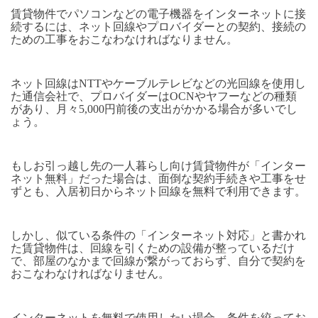
賃貸物件でパソコンなどの電子機器をインターネットに接
続するには、ネット回線やプロバイダーとの契約、接続の
ための工事をおこなわなければなりません。
ネット回線はNTTやケーブルテレビなどの光回線を使用し
た通信会社で、プロバイダーはOCNやヤフーなどの種類
があり、月々5,000円前後の支出がかかる場合が多いでし
ょう。
もしお引っ越し先の一人暮らし向け賃貸物件が「インター
ネット無料」だった場合は、面倒な契約手続きや工事をせ
ずとも、入居初日からネット回線を無料で利用できます。
しかし、似ている条件の「インターネット対応」と書かれ
た賃貸物件は、回線を引くための設備が整っているだけ
で、部屋のなかまで回線が繋がっておらず、自分で契約を
おこなわなければなりません。
インターネットを無料で使用したい場合、条件を絞ってお