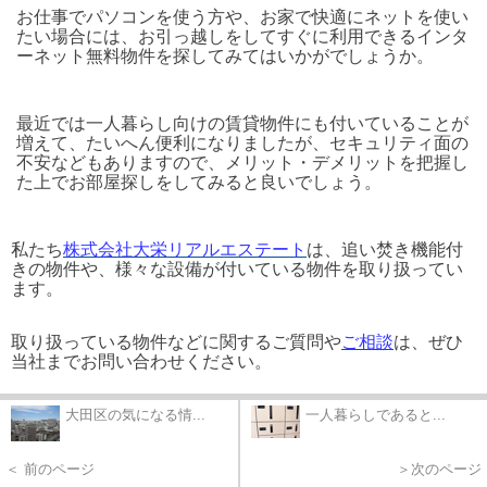
お仕事でパソコンを使う方や、お家で快適にネットを使い
たい場合には、お引っ越しをしてすぐに利用できるインタ
ーネット無料物件を探してみてはいかがでしょうか。
最近では一人暮らし向けの賃貸物件にも付いていることが
増えて、たいへん便利になりましたが、セキュリティ面の
不安などもありますので、メリット・デメリットを把握し
た上でお部屋探しをしてみると良いでしょう。
私たち
株式会社大栄リアルエステート
は、追い焚き機能付
きの物件や、様々な設備が付いている物件を取り扱ってい
ます。
取り扱っている物件などに関するご質問や
ご相談
は、ぜひ
当社までお問い合わせください。
大田区の気になる情...
一人暮らしであると...
＜ 前のページ
＞次のページ