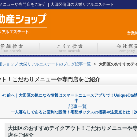
メニューや専門店をご紹介｜大田区蒲田の大栄リアルエステート
営業時
不動産ショップ 大栄リアルエステートのブログ記事一覧
>
大田区のおすすめテ
ウト！こだわりメニューや専門店をご紹介
≪ 前へ｜大田区の気になる情報はスマートニュースアプリで！UniqueOta
中
記事一覧
一人暮らしであると便利な設備！宅配ボックスの概要や注意点とは｜次
大田区のおすすめテイクアウト！こだわりメニューや
店をご紹介