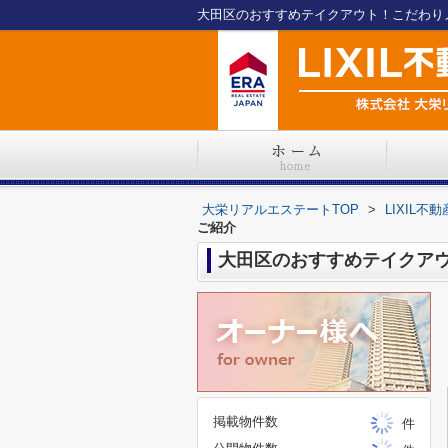
大田区のおすすめテイクアウト！こだわり
大栄リアルエステートTOP
>
LIXIL
ご紹介
大田区のおすすめテイクア
掲載物件数
件