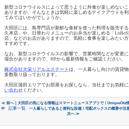
新型コロナウイルスによって思うように外食が楽しめないこ
ありますが、そんなときは気軽に楽しめるテイクアウトを利
てみてはいかがでしょうか。
大田区には、鳥専門店が新鮮な食材を使った料理を販売する
久本店」や、日替わりメニューのお弁当が楽しめる「LoBoS
店」などのお店がありますので、気軽に食事を楽しみたい方
すすめです。
なお、新型コロナウイルスの影響で、営業時間などが変更に
場合がありますので、HPから最新情報をご確認ください。
株式会社大栄リアルエステート
は、一人暮らし向けの賃貸物
多数取り扱っております。
大田区蒲田エリアでお部屋をお探しなら、当社までお気軽に
い合わせ
ください。
≪ 前へ｜大田区の気になる情報はスマートニュースアプリで！UniqueOta
記事一覧
中
一人暮らしであると便利な設備！宅配ボックスの概要や注
次へ ≫