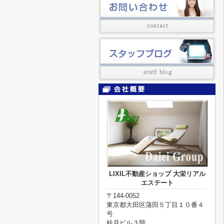
LIXIL不動産ショップ 大栄リアル
エステート
〒144-0052
東京都大田区蒲田５丁目１０番４
号
桂月ビル３階