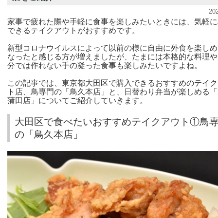
20
家事で疲れた際や手軽に食事を楽しみたいときには、気軽に
できるテイクアウトがおすすめです。
新型コロナウイルスによって以前の様に自由に外食を楽しめ
なったと感じる方が増えましたが、たまには本格的な料理や
分では作れない手の凝った食事も楽しみたいですよね。
この記事では、東京都大田区で購入できるおすすめのテイク
ト店、鳥専門の「鳥久本店」と、日替わり弁当が楽しめる「Lo
蒲田店」についてご紹介していきます。
大田区で食べたいおすすめテイクアウト①鳥
の「鳥久本店」