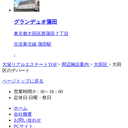
グランデュオ蒲田
東京都大田区西蒲田７丁目
京浜東北線 蒲田駅
-
大栄リアルエステートTOP
>
周辺施設案内
>
大田区
>
大田
区のデパート
ページトップに戻る
営業時間:9：30～18：00
定休日:日曜・祭日
ホーム
会社概要
お問い合わせ
PCサイト