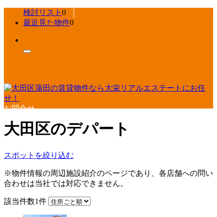
検討リスト
0
最近見た物件
0
お問合せ
大田区のデパート
スポットを絞り込む
※物件情報の周辺施設紹介のページであり、各店舗への問い
合わせは当社では対応できません。
該当件数
1
件