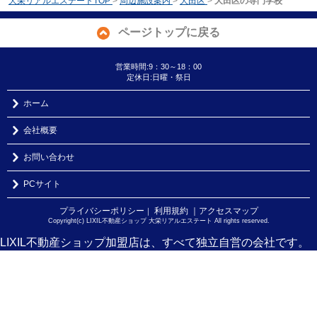
大栄リアルエステートTOP
>
周辺施設案内
>
大田区
>
大田区の専門学校
ページトップに戻る
営業時間:9：30～18：00
定休日:日曜・祭日
ホーム
会社概要
お問い合わせ
PCサイト
プライバシーポリシー
利用規約
｜アクセスマップ
｜
Copyright(c) LIXIL不動産ショップ 大栄リアルエステート All rights reserved.
LIXIL不動産ショップ加盟店は、すべて独立自営の会社です。