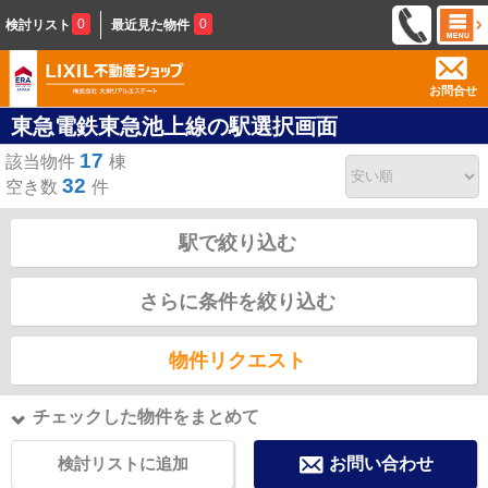
0
0
検討リスト
最近見た物件
お問合せ
東急電鉄東急池上線の駅選択画面
17
該当物件
棟
32
空き数
件
駅で絞り込む
さらに条件を絞り込む
物件リクエスト
チェックした物件をまとめて
検討リストに追加
お問い合わせ