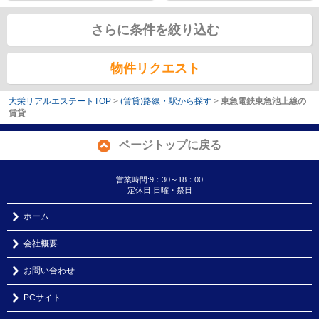
さらに条件を絞り込む
物件リクエスト
大栄リアルエステートTOP
>
(賃貸)路線・駅から探す
>
東急電鉄東急池上線の
賃貸
ページトップに戻る
営業時間:9：30～18：00
定休日:日曜・祭日
ホーム
会社概要
お問い合わせ
PCサイト