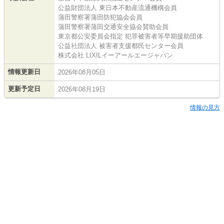
公益財団法人 東日本不動産流通機構会員
蒲田警察署蒲田防犯協会会員
蒲田警察署蒲田交通安全協会賛助会員
東京都公安委員会指定 犯罪被害者等早期援助団体
公益社団法人 被害者支援都民センター会員
株式会社 LIXILイーアールエージャパン
情報更新日
2026年08月05日
更新予定日
2026年08月19日
情報の見方