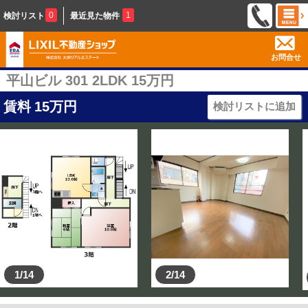
0
1
検討リスト
最近見た物件
お問合せ
平山ビル 301 2LDK 15万円
賃料
15
万円
検討リストに追加
1/14
2/14