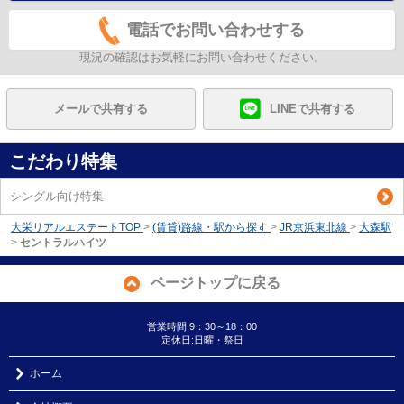
電話でお問い合わせする
現況の確認はお気軽にお問い合わせください。
メールで共有する
LINEで共有する
こだわり特集
シングル向け特集
大栄リアルエステートTOP
>
(賃貸)路線・駅から探す
>
JR京浜東北線
>
大森駅
>
セントラルハイツ
ページトップに戻る
営業時間:9：30～18：00
定休日:日曜・祭日
ホーム