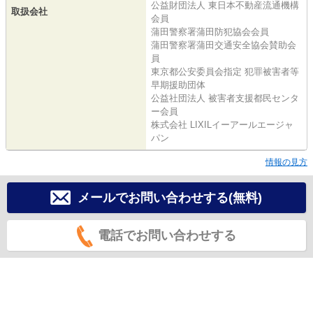
公益財団法人 東日本不動産流通機構
取扱会社
会員
蒲田警察署蒲田防犯協会会員
蒲田警察署蒲田交通安全協会賛助会
員
東京都公安委員会指定 犯罪被害者等
早期援助団体
公益社団法人 被害者支援都民センタ
ー会員
株式会社 LIXILイーアールエージャ
パン
情報の見方
メールでお問い合わせする(無料)
電話でお問い合わせする