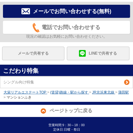
メールでお問い合わせする(無料)
電話でお問い合わせする
現況の確認はお気軽にお問い合わせください。
メールで共有する
LINEで共有する
こだわり特集
シングル向け特集
大栄リアルエステートTOP
>
(賃貸)路線・駅から探す
>
JR京浜東北線
>
蒲田駅
>
マンションふき
ページトップに戻る
営業時間:9：30～18：00
定休日:日曜・祭日